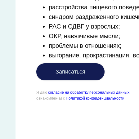
расстройства пищевого поведе
синдром раздраженного кишеч
РАС и СДВГ у взрослых;
ОКР, навязчивые мысли;
проблемы в отношениях;
выгорание, прокрастинация, в
Записаться
Я даю
согласие на обработку персональных данных
,
ознакомлен(а) с
Политикой конфиденциальности