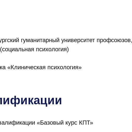
ургский гуманитарный университет профсоюзов
 (социальная психология)
ка «Клиническая психология»
лификации
алификации «Базовый курс КПТ»