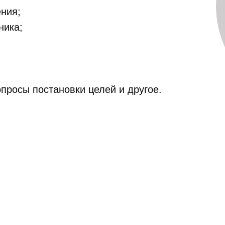
ния;
ника;
опросы постановки целей и другое.