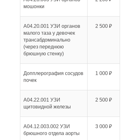
мошонки
A04.20.001 УЗИ органов
2 500 ₽
малого таза у девочек
трансабдоминально
(через переднюю
брюшную стенку)
Допплерография сосудов
1 000 ₽
почек
A04.22.001 УЗИ
2 500 ₽
щитовидной железы
A04.12.003.002 УЗИ
3 000 ₽
брюшного отдела аорты