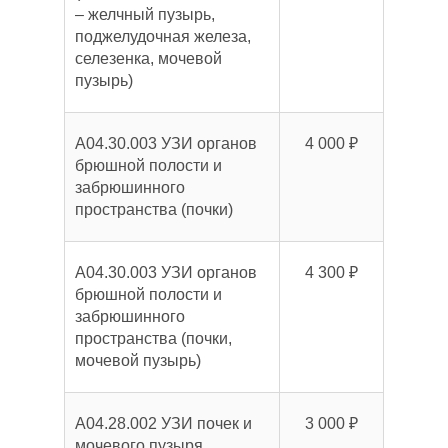
– желчный пузырь,
поджелудочная железа,
селезенка, мочевой
пузырь)
А04.30.003 УЗИ органов
4 000 ₽
брюшной полости и
забрюшинного
пространства (почки)
А04.30.003 УЗИ органов
4 300 ₽
брюшной полости и
забрюшинного
пространства (почки,
мочевой пузырь)
A04.28.002 УЗИ почек и
3 000 ₽
мочевого пузыря