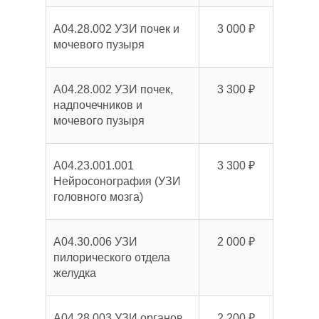
A04.28.002 УЗИ почек и
3 000 ₽
мочевого пузыря
A04.28.002 УЗИ почек,
3 300 ₽
надпочечников и
мочевого пузыря
A04.23.001.001
3 300 ₽
Нейросонография (УЗИ
головного мозга)
A04.30.006 УЗИ
2 000 ₽
пилорического отдела
желудка
A04.28.003 УЗИ органов
2 200 ₽