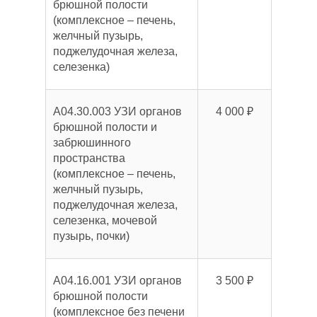
брюшной полости
(комплексное – печень,
желчный пузырь,
поджелудочная железа,
селезенка)
A04.30.003 УЗИ органов
4 000 ₽
брюшной полости и
забрюшинного
пространства
(комплексное – печень,
желчный пузырь,
поджелудочная железа,
селезенка, мочевой
пузырь, почки)
A04.16.001 УЗИ органов
3 500 ₽
брюшной полости
(комплексное без печени