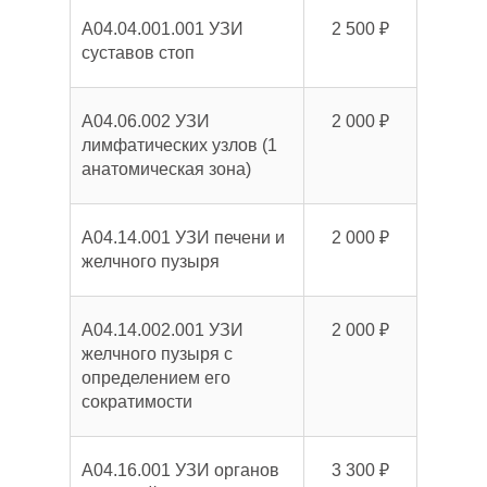
A04.04.001.001 УЗИ
2 500 ₽
суставов стоп
A04.06.002 УЗИ
2 000 ₽
лимфатических узлов (1
анатомическая зона)
A04.14.001 УЗИ печени и
2 000 ₽
желчного пузыря
A04.14.002.001 УЗИ
2 000 ₽
желчного пузыря с
определением его
сократимости
A04.16.001 УЗИ органов
3 300 ₽