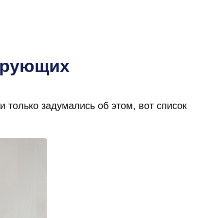
ирующих
 только задумались об этом, вот список
.