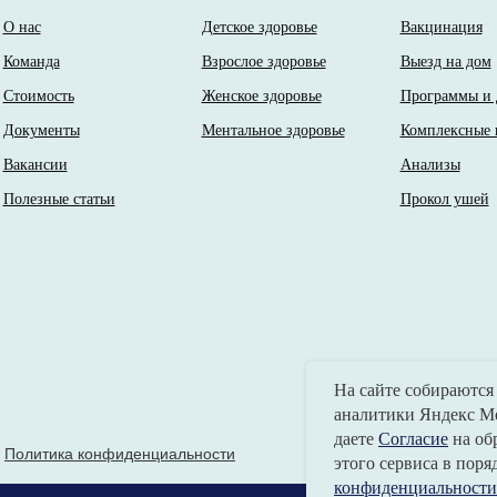
О нас
Детское здоровье
Вакцинация
Команда
Взрослое здоровье
Выезд на дом
Стоимость
Женское здоровье
Программы и 
Документы
Ментальное здоровье
Комплексные 
Вакансии
Анализы
Полезные статьи
Прокол ушей
На сайте собираются
аналитики Яндекс Ме
даете
Согласие
на об
Политика конфиденциальности
этого сервиса в поря
конфиденциальности