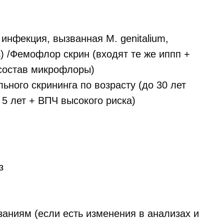
нфекция, вызванная M. genitalium,
) /Фемофлор скрин (входят те же иппп +
состав микрофлоры)
ьного скрининга по возрасту (до 30 лет
 5 лет + ВПЧ высокого риска)
з
заниям (если есть изменения в анализах и