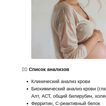
👉🏻
Список анализов
Клинический анализ крови
Биохимический анализ крови (глю
Алт, АСТ, общий билирубин, холе
Ферритин, С-реактивный белок