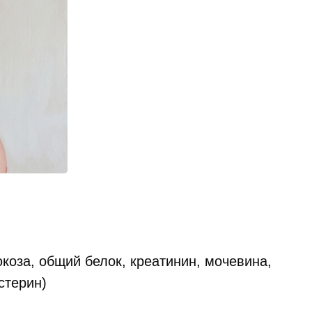
коза, общий белок, креатинин, мочевина,
стерин)