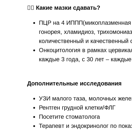
👉🏻
Какие мазки сдавать?
ПЦР на 4 ИППП(микоплазменная и
гонорея, хламидиоз, трихомониаз
количественный и качественный 
Онкоцитология в рамках цервикал
каждые 3 года, с 30 лет – каждые
Дополнительные исследования
УЗИ малого таза, молочных желе
Рентген грудной клетки/ФЛГ
Посетите стоматолога
Терапевт и эндокринолог по пока